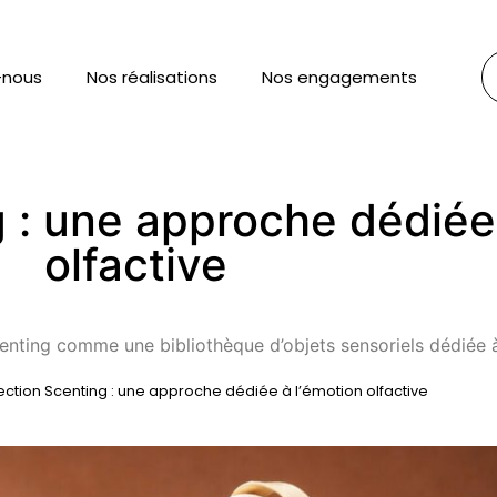
-nous
Nos réalisations
Nos engagements
g : une approche dédiée
olfactive
nting comme une bibliothèque d’objets sensoriels dédiée à 
lection Scenting : une approche dédiée à l’émotion olfactive​