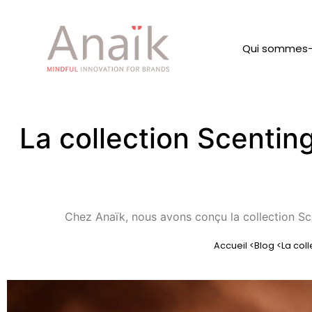
Qui sommes
La collection Scentin
Chez Anaïk, nous avons conçu la collection Sce
Accueil <
Blog <
La col