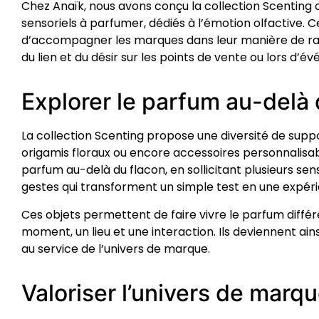
Chez Anaïk, nous avons conçu la collection Scenting
sensoriels à parfumer, dédiés à l’émotion olfactive. 
d’accompagner les marques dans leur manière de r
du lien et du désir sur les points de vente ou lors d’é
Explorer le parfum au-delà 
La collection Scenting propose une diversité de suppor
origamis floraux ou encore accessoires personnalisabl
parfum au-delà du flacon, en sollicitant plusieurs sen
gestes qui transforment un simple test en une expé
Ces objets permettent de faire vivre le parfum diffé
moment, un lieu et une interaction. Ils deviennent ain
au service de l’univers de marque.
Valoriser l’univers de marqu