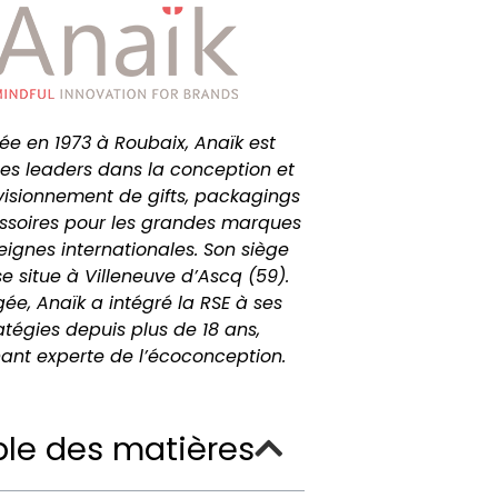
́e en 1973 à Roubaix, Anaïk est
les leaders dans la conception et
visionnement de gifts, packagings
ssoires pour les grandes marques
eignes internationales. Son siège
se situe à Villeneuve d’Ascq (59).
́e, Anaïk a intégré la RSE à ses
atégies depuis plus de 18 ans,
ant experte de l’écoconception.
le des matières