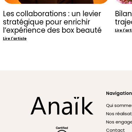
Les collaborations : un levier
Bila
stratégique pour enrichir
traj
l’expérience des box beauté
Lire l'art
Lire l'article
Navigation
Qui somme
Nos réalisa
Nos engag
Contact