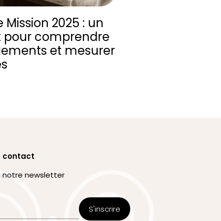
 Mission 2025 : un
 pour comprendre
ements et mesurer
ès
 contact
 notre newsletter
S'inscrire