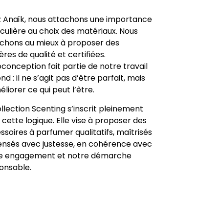
 Anaïk, nous attachons une importance
iculière au choix des matériaux. Nous
chons au mieux à proposer des
res de qualité et certifiées.
oconception fait partie de notre travail
nd : il ne s’agit pas d’être parfait, mais
liorer ce qui peut l’être.
ollection Scenting s’inscrit pleinement
 cette logique. Elle vise à proposer des
ssoires à parfumer qualitatifs, maîtrisés
ensés avec justesse, en cohérence avec
e engagement et notre démarche
onsable.