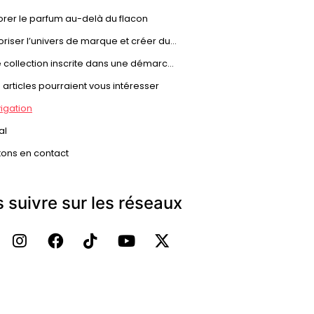
orer le parfum au-delà du flacon
Valoriser l’univers de marque et créer du lien
Une collection inscrite dans une démarche d’écoconception
 articles pourraient vous intéresser
igation
al
tons en contact
 suivre sur les réseaux