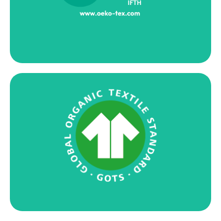
物质含量标准，其检测标准比法规要求更为严苛。
自 2020 年起，Anaïk 通过了 GOTS® 产销监管链认
证，保证了纺织纤维的有机来源以及从种植到交付的整
个过程都符合社会和环境标准。