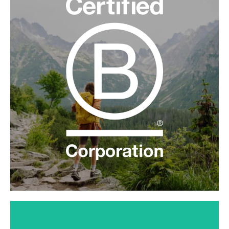
自 2022 年起，以 106.5 分的高分通过了社会和环境绩效最
严格的 B Corp™ 认证。
了解更多信息