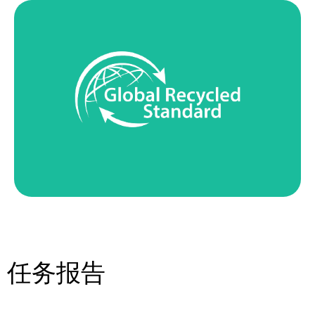
自 2021 年起，Anaïk 已获得 GRS® 监管链认证，保证
材料的回收来源以及从最初回收到最终制造的整个过程
都符合社会和环境标准。
任务报告