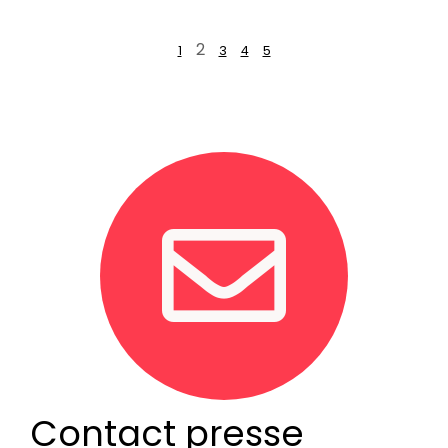
2
1
3
4
5
Contact presse